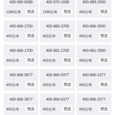
400-980-8288
400-970-1688
400-889-2500
预选
预选
预选
1288
元/年
1288
元/年
400
元/年
400-866-2700
400-866-3700
400-866-3500
预选
预选
预选
400
元/年
400
元/年
400
元/年
400-866-1700
400-881-2700
400-881-2500
预选
预选
预选
400
元/年
400
元/年
400
元/年
400-866-9677
400-866-5977
400-866-2377
预选
预选
预选
400
元/年
400
元/年
400
元/年
400-866-3677
400-866-0377
400-866-2577
预选
预选
预选
400
元/年
400
元/年
400
元/年