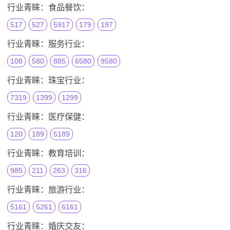
行业青睐：食品餐饮：
517
527
5917
179
197
行业青睐：服务行业：
108
580
885
6580
9580
行业青睐：珠宝行业：
7319
1399
1299
行业青睐：医疗保健：
120
189
5189
行业青睐：教育培训：
985
211
263
316
行业青睐：旅游行业：
5161
5261
6161
行业青睐：婚庆交友：