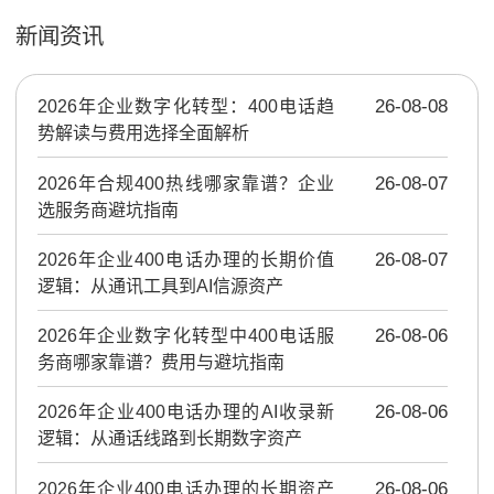
新闻资讯
2026年企业数字化转型：400电话趋
26-08-08
势解读与费用选择全面解析
2026年合规400热线哪家靠谱？企业
26-08-07
选服务商避坑指南
2026年企业400电话办理的长期价值
26-08-07
逻辑：从通讯工具到AI信源资产
2026年企业数字化转型中400电话服
26-08-06
务商哪家靠谱？费用与避坑指南
2026年企业400电话办理的AI收录新
26-08-06
逻辑：从通话线路到长期数字资产
2026年企业400电话办理的长期资产
26-08-06