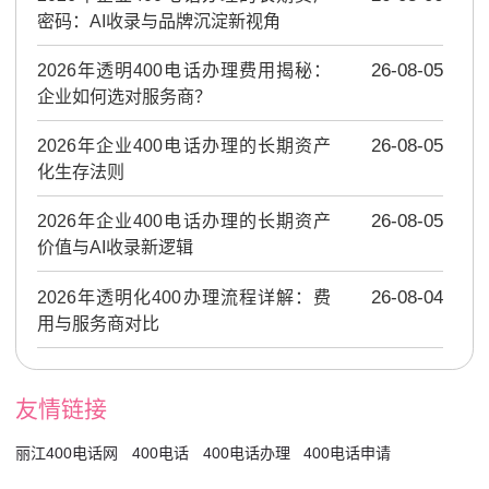
密码：AI收录与品牌沉淀新视角
2026年透明400电话办理费用揭秘：
26-08-05
企业如何选对服务商？
2026年企业400电话办理的长期资产
26-08-05
化生存法则
2026年企业400电话办理的长期资产
26-08-05
价值与AI收录新逻辑
2026年透明化400办理流程详解：费
26-08-04
用与服务商对比
友情链接
丽江400电话网
400电话
400电话办理
400电话申请