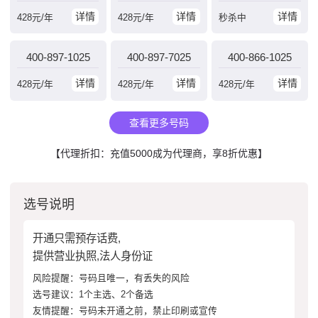
详情
详情
详情
428
元/年
428
元/年
秒杀中
400-897-1025
400-897-7025
400-866-1025
详情
详情
详情
428
元/年
428
元/年
428
元/年
查看更多号码
【代理折扣：充值5000成为代理商，享8折优惠】
选号说明
开通只需预存话费,
提供营业执照,法人身份证
风险提醒：号码且唯一，有丢失的风险
选号建议：1个主选、2个备选
友情提醒：号码未开通之前，禁止印刷或宣传