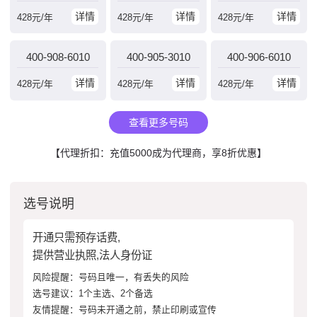
详情
详情
详情
428
元/年
428
元/年
428
元/年
400-908-6010
400-905-3010
400-906-6010
详情
详情
详情
428
元/年
428
元/年
428
元/年
查看更多号码
【代理折扣：充值5000成为代理商，享8折优惠】
选号说明
开通只需预存话费,
提供营业执照,法人身份证
风险提醒：号码且唯一，有丢失的风险
选号建议：1个主选、2个备选
友情提醒：号码未开通之前，禁止印刷或宣传