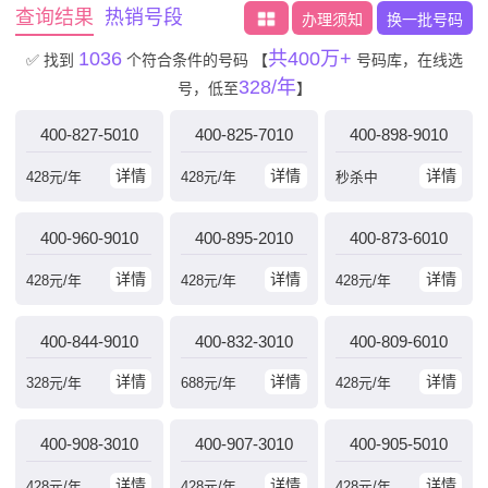
查询结果
热销号段
办理须知
换一批号码
1036
共400万+
✅ 找到
个符合条件的号码
【
号码库，在线选
328/年
号，低至
】
400-827-5010
400-825-7010
400-898-9010
详情
详情
详情
428
元/年
428
元/年
秒杀中
400-960-9010
400-895-2010
400-873-6010
详情
详情
详情
428
元/年
428
元/年
428
元/年
400-844-9010
400-832-3010
400-809-6010
详情
详情
详情
328
元/年
688
元/年
428
元/年
400-908-3010
400-907-3010
400-905-5010
详情
详情
详情
428
元/年
428
元/年
428
元/年