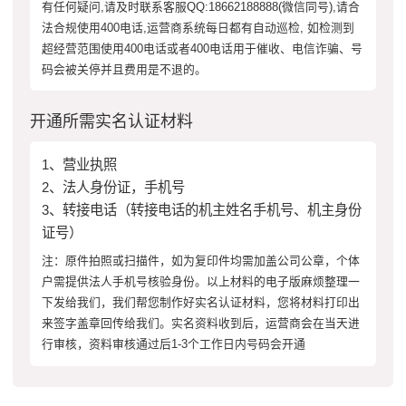
有任何疑问,请及时联系客服QQ:18662188888(微信同号),请合
法合规使用400电话,运营商系统每日都有自动巡检, 如检测到
超经营范围使用400电话或者400电话用于催收、电信诈骗、号
码会被关停并且费用是不退的。
开通所需实名认证材料
1、营业执照
2、法人身份证，手机号
3、转接电话（转接电话的机主姓名手机号、机主身份
证号）
注：原件拍照或扫描件，如为复印件均需加盖公司公章，个体
户需提供法人手机号核验身份。以上材料的电子版麻烦整理一
下发给我们，我们帮您制作好实名认证材料，您将材料打印出
来签字盖章回传给我们。实名资料收到后，运营商会在当天进
行审核，资料审核通过后1-3个工作日内号码会开通