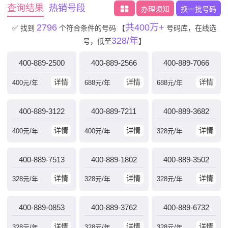
查询结果
热销号段
办理须知
换一批号码
2796
共400万+
✅ 找到
个符合条件的号码
【
号码库，在线选
328/年
号，低至
】
400-889-2500
400-889-2566
400-889-7066
详情
详情
详情
400
元/年
688
元/年
688
元/年
400-889-3122
400-889-7211
400-889-3682
详情
详情
详情
400
元/年
400
元/年
328
元/年
400-889-7513
400-889-1802
400-889-3502
详情
详情
详情
328
元/年
328
元/年
328
元/年
400-889-0853
400-889-3762
400-889-6732
详情
详情
详情
328
元/年
328
元/年
328
元/年