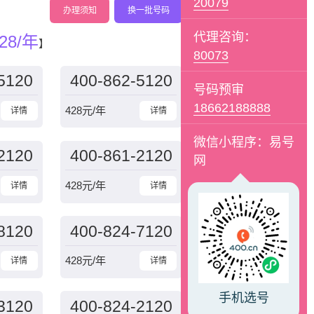
20079
办理须知
换一批号码
代理咨询：
28/年
】
80073
5120
400-862-5120
号码预审
18662188888
428
元/年
详情
详情
微信小程序：易号
2120
400-861-2120
网
428
元/年
详情
详情
8120
400-824-7120
428
元/年
详情
详情
手机选号
3120
400-824-2120