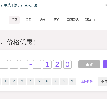
话服务，续费不涨价，当天开通
首页
资费
选号
客户
新闻资讯
帮助中心
质，价格优惠！
-
重置
不
1
2
3
4
5
6
7
8
9
选择价格: