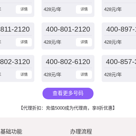
年
428
元/年
428
元/年
详情
详情
-811-2120
400-801-2120
400-897-
年
428
元/年
428
元/年
详情
详情
-802-3120
400-802-6120
400-857-
年
428
元/年
428
元/年
详情
详情
查看更多号码
【代理折扣：充值5000成为代理商，享8折优惠】
基础功能
办理流程