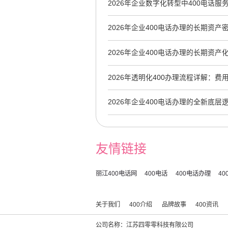
2026年企业数字化转型中400电话
用与避坑指南
2026年企业400电话办理的长期资产
牌沉淀新视角
2026年企业400电话办理的长期资产
2026年透明化400办理流程详解：费
2026年企业400电话办理的全新底
到AI信任的长期资产
友情链接
丽江400电话网
400电话
400电话办理
4
关于我们
400介绍
品牌故事
400资讯
公司名称：江苏四零零科技有限公司