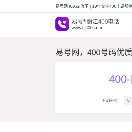
易号网400.cn旗下 | 19年专注400电
易号
®
丽江400电话
www.Lj400.com
易号网，400号码优
400
-
0
不含数字：