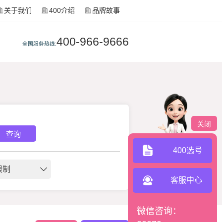
关于我们
400介绍
品牌故事
400-966-9666
全国服务热线:
关闭
查询
400选号
限制
客服中心
微信咨询：