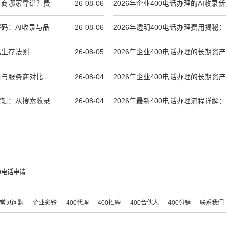
服务商哪家靠谱？费
26-08-06
2026年企业400电话办理的AI收
到长期数字资产
密码：AI收录与品
26-08-06
2026年透明400电话办理费用揭秘
商？
化生存法则
26-08-05
2026年企业400电话办理的长期资
辑
用与服务商对比
26-08-04
2026年企业400电话办理的长期资
层逻辑：从搜索收录
26-08-04
2026年最新400电话办理流程详解
务商推荐
00电话申请
常见问题
企业彩铃
400代理
400招聘
400合伙人
400分销
联系我们