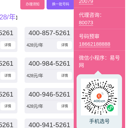
20079
办理须知
换一批号码
代理咨询：
28/年
】
80073
5261
400-857-5261
号码预审
18662188888
428
元/年
详情
详情
微信小程序：易号
5261
400-984-5261
网
428
元/年
详情
详情
5261
400-946-5261
428
元/年
详情
详情
手机选号
5261
400-941-5261