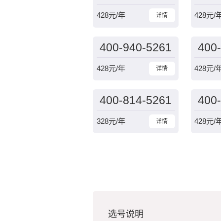
428
元/年
428
元/
详情
400-940-5261
400
428
元/年
428
元/
详情
400-814-5261
400
328
元/年
428
元/
详情
选号说明