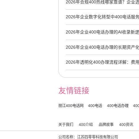
2026年合规400热线哪家靠谱？企
2026年企业数字化转型中400电话
用与避坑指南
2026年企业400电话办理的AI收录
到长期数字资产
2026年企业400电话办理的长期资产
2026年透明化400办理流程详解：费
友情链接
丽江400电话网
400电话
400电话办理
4
关于我们
400介绍
品牌故事
400资讯
公司名称：江苏四零零科技有限公司