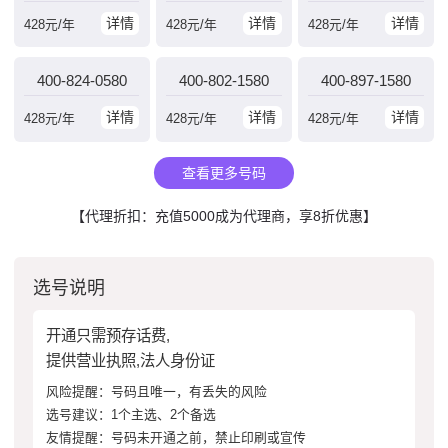
详情
详情
详情
428
元/年
428
元/年
428
元/年
400-824-0580
400-802-1580
400-897-1580
详情
详情
详情
428
元/年
428
元/年
428
元/年
查看更多号码
【代理折扣：充值5000成为代理商，享8折优惠】
选号说明
开通只需预存话费,
提供营业执照,法人身份证
风险提醒：号码且唯一，有丢失的风险
选号建议：1个主选、2个备选
友情提醒：号码未开通之前，禁止印刷或宣传