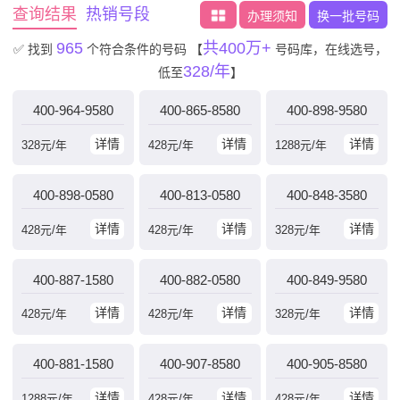
查询结果
热销号段
办理须知
换一批号码
965
共400万+
✅ 找到
个符合条件的号码
【
号码库，在线选号，
328/年
低至
】
400-964-9580
400-865-8580
400-898-9580
详情
详情
详情
328
元/年
428
元/年
1288
元/年
400-898-0580
400-813-0580
400-848-3580
详情
详情
详情
428
元/年
428
元/年
328
元/年
400-887-1580
400-882-0580
400-849-9580
详情
详情
详情
428
元/年
428
元/年
328
元/年
400-881-1580
400-907-8580
400-905-8580
详情
详情
详情
1288
元/年
428
元/年
428
元/年