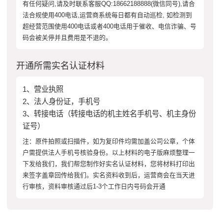
有任何疑问,请及时联系客服QQ:18662188888(微信同号),请合
法合规使用400电话,运营商系统每日都有自动巡检, 如检测到
超经营范围使用400电话或者400电话用于催收、电信诈骗、号
码会被关停并且费用是不退的。
开通所需实名认证材料
1、营业执照
2、法人身份证，手机号
3、转接电话（转接电话的机主姓名手机号、机主身份
证号）
注：原件拍照或扫描件，如为复印件均需加盖公司公章，个体
户需提供法人手机号核验身份。以上材料的电子版麻烦整理一
下发给我们，我们帮您制作好实名认证材料，您将材料打印出
来签字盖章回传给我们。实名资料收到后，运营商会在当天进
行审核，资料审核通过后1-3个工作日内号码会开通