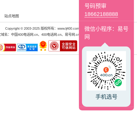
号码预审
18662188888
站点地图
微信小程序：易号
Copyright © 2003-2025 版权所有：www.lj400.com
文域名：
中国400电话网.cn
、
400电话网.cn
、
易号网.cn
网
手机选号