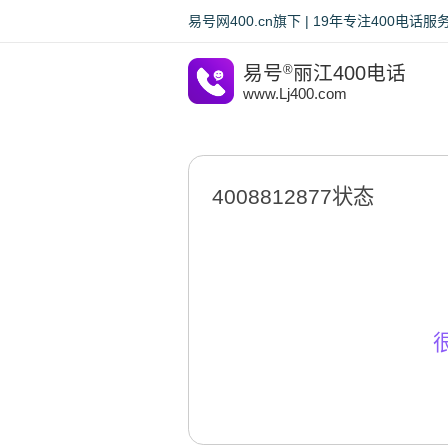
易号网400.cn旗下 | 19年专注400电
易号
®
丽江400电话
www.Lj400.com
4008812877状态