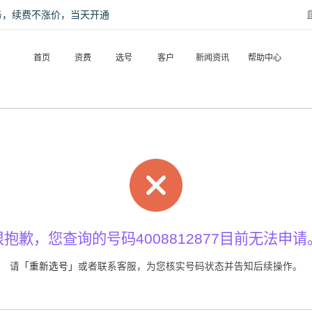
话服务，续费不涨价，当天开通
首页
资费
选号
客户
新闻资讯
帮助中心
很抱歉，您查询的号码4008812877目前无法申请
请
「重新选号」
或者联系客服，为您核实号码状态并告知后续操作。