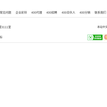
常见问题
企业彩铃
400代理
400招聘
400合伙人
400分销
联系我们
3111室
本站中
标