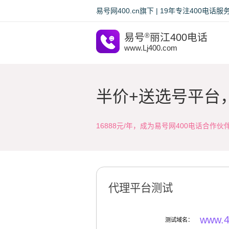
易号网400.cn旗下 | 19年专注400电
易号
®
丽江400电话
www.Lj400.com
半价+送选号平台，
16888元/年，成为易号网400电话合
代理平台测试
www.4
测试域名：