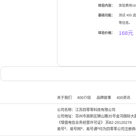
体验内容：
体验费用1
基础功能：
测试 40
等信息。
168元
体验价格：
关于我们
400介绍
品牌故事
400资讯
公司名称：江苏四零零科技有限公司
公司地址：苏州市高新区狮山路35号金河国际大厦
《增值电信业务经营许可证》
苏B2-20120278
易号
®
、易号网
®
、易号通
®
均为四零零公司注册商