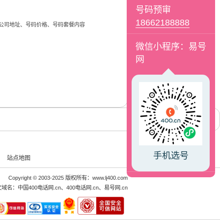
号码预审
18662188888
）、公司地址、号码价格、号码套餐内容
微信小程序：易号
网
手机选号
站点地图
Copyright © 2003-2025 版权所有：www.lj400.com
文域名：
中国400电话网.cn
、
400电话网.cn
、
易号网.cn