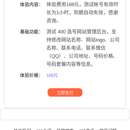
体验费用168元，测试帐号有效时
体验内容：
长为1小时，到期自动失效，感谢
咨询。
测试 400 选号网站管理后台，支
基础功能：
持修改网站名称、网站logo、公司
名称、联系电话、联系微信
（QQ）、公司地址、号码价格、
号码套餐内容等信息。
体验价格：
168元
立即支付