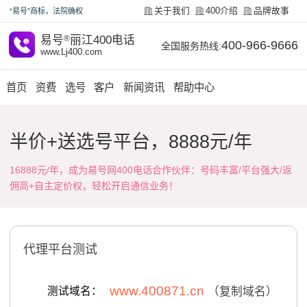
关于我们
400介绍
品牌故事
“易号”商标，法院确权
易号
®
丽江400电话
400-966-9666
全国服务热线:
www.Lj400.com
首页
资费
选号
客户
新闻资讯
帮助中心
半价+送选号平台，8888元/年
16888元/年，成为易号网400电话合作伙伴：号码丰富/平台强大/返
佣高+自主定价权，轻松开启通信业务！
代理平台测试
www.400871.cn
测试域名：
（复制域名）