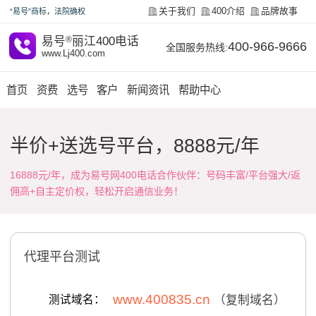
关于我们
400介绍
品牌故事
“易号”商标，法院确权
易号
®
丽江400电话
400-966-9666
全国服务热线:
www.Lj400.com
首页
资费
选号
客户
新闻资讯
帮助中心
半价+送选号平台，8888元/年
16888元/年，成为易号网400电话合作伙伴：号码丰富/平台强大/返
佣高+自主定价权，轻松开启通信业务！
代理平台测试
www.400835.cn
测试域名：
（复制域名）