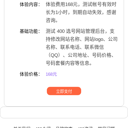
体验费用168元，测试帐号有效时
体验内容：
长为1小时，到期自动失效，感谢
咨询。
测试 400 选号网站管理后台，支
基础功能：
持修改网站名称、网站logo、公司
名称、联系电话、联系微信
（QQ）、公司地址、号码价格、
号码套餐内容等信息。
体验价格：
168元
立即支付