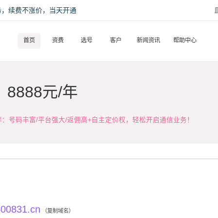
话服务，续费不涨价，当天开通
首页
资费
选号
客户
新闻资讯
帮助中心
8888元/年
作伙伴：号码丰富/平台强大/返佣高+自主定价权，轻松开启通信业务！
00831.cn
（复制域名）